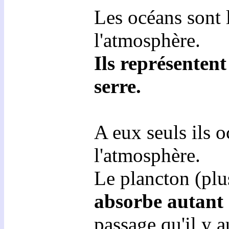
Les océans sont l
l'atmosphère.
Ils représenten
serre.
A eux seuls ils 
l'atmosphère.
Le plancton (plu
absorbe autant d
passage qu'il y 