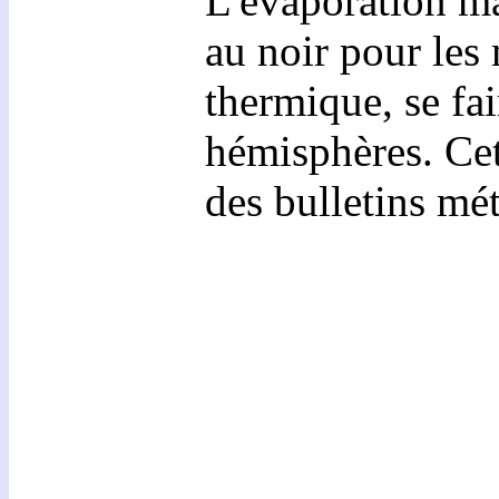
L'évaporation ma
au noir pour les 
thermique, se fai
hémisphères. Cet
des bulletins mé