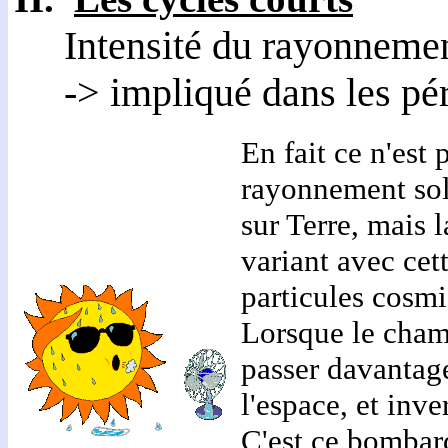
Intensité du rayonnemen
-> impliqué dans les péri
En fait ce n'est
rayonnement sol
sur Terre, mais
variant avec cett
particules cosmi
Lorsque le champ
passer davantage
l'espace, et inv
C'est ce bombar