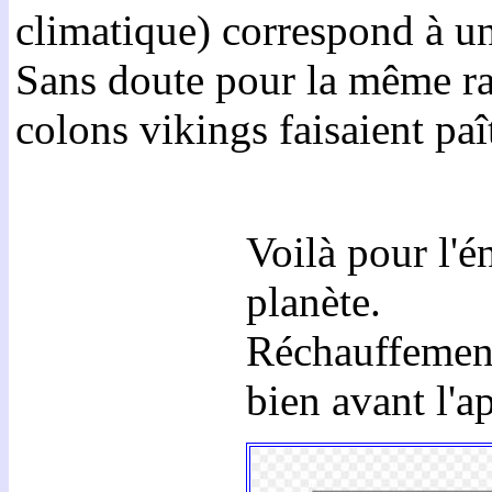
climatique) correspond à une
Sans doute pour la même rais
colons vikings faisaient pa
Voilà pour l'é
planète.
Réchauffement
bien avant l'a