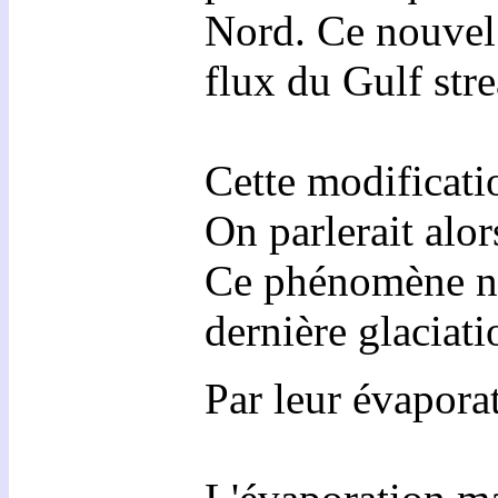
Nord. Ce nouvel a
flux du Gulf stre
Cette modificatio
On parlerait alo
Ce phénomène nat
dernière glaciati
Par leur évapora