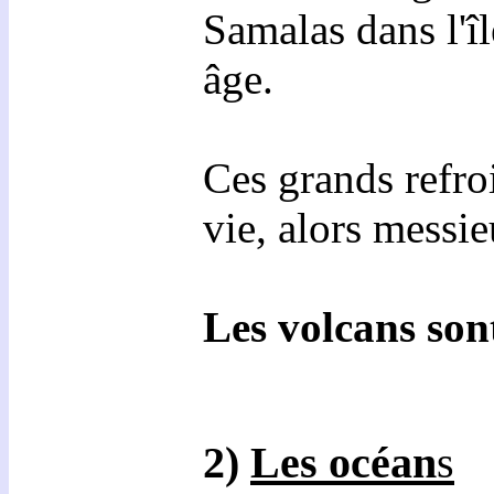
Samalas dans l'î
âge.
Ces grands refro
vie, alors messie
Les volcans sont
2)
Les océan
s