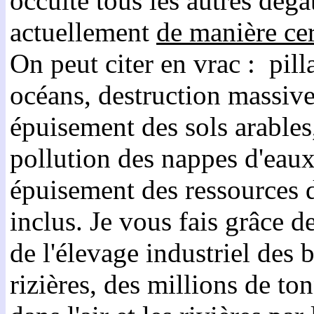
occulte tous les autres dég
actuellement
de manière cer
On peut citer en vrac :
pill
océans, destruction massive 
épuisement des sols arables
pollution des nappes d'eaux
épuisement des ressources d
inclus. Je vous fais grâce 
de l'élevage industriel des 
rizières, des millions de t