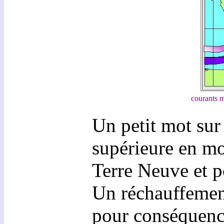
courants m
Un petit mot sur
supérieure en mo
Terre Neuve et po
Un réchauffement
pour conséquence