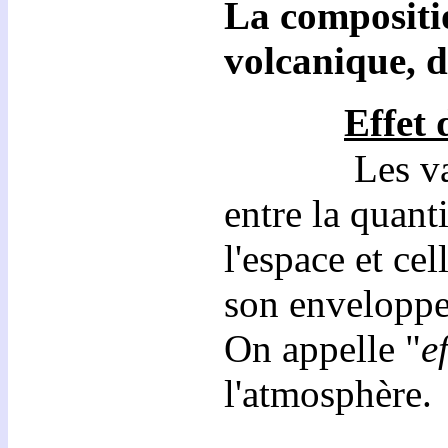
La compositio
volcanique, d
Effet 
Les variatio
entre la quant
l'espace et ce
son enveloppe
On appelle "
e
l'atmosphère.