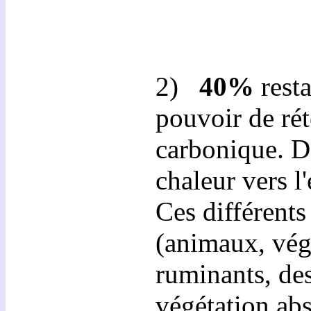
2)
40%
rest
pouvoir de rét
carbonique. D'
chaleur vers l
Ces différents
(animaux, vég
ruminants, des
végétation ab