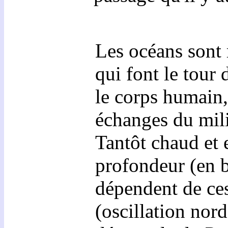
Les océans sont 
qui font le tour
le corps humain,
échanges du mili
Tantôt chaud et e
profondeur (en bl
dépendent de ce
(
oscillation nor