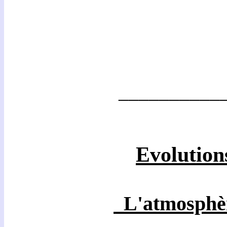
___________
Evolutions
L'atmosphè