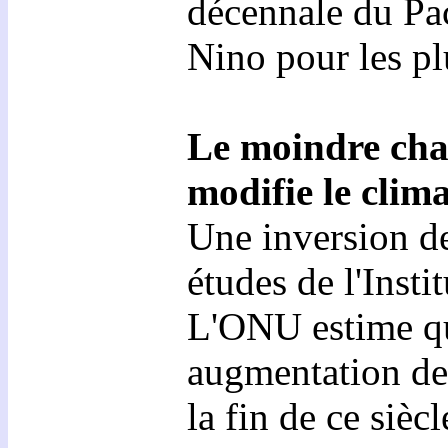
décennale du Pac
Nino pour les pl
Le moindre chan
modifie le clim
Une inversion de
études de l'Inst
L'ONU estime que
augmentation de 
la fin de ce siècl