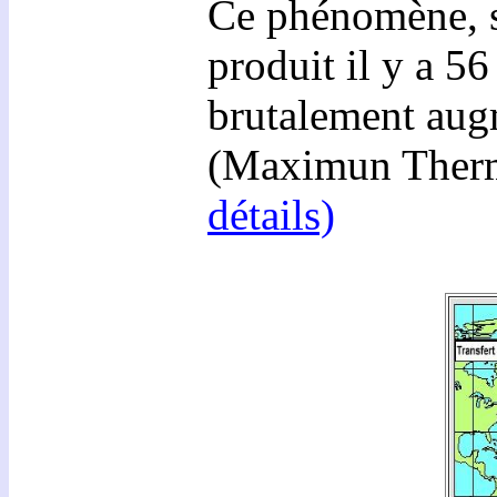
Ce phénomène, sa
produit il y a 56
brutalement aug
(Maximun Ther
détails)