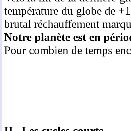
température du globe de +10
brutal réchauffement marqua
Notre planète est en péri
Pour combien de temps enc
II.
Les cycles courts