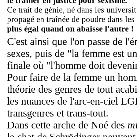
le traîner en justice pour sexisme.
Ce trait de génie, né dans les universit
propagé en traînée de poudre dans le
plus égal quand on abaisse l'autre !
C'est ainsi que l'on passe de l'
sexes, puis de "la femme est u
finale où "l'homme doit deven
Pour faire de la femme un homm
théorie des genres de tout acab
les nuances de l'arc-en-ciel
LG
transgenres et trans-tout.
Dans cette arche de Noé des
mi
le chat de
Schrödinger peuvent s