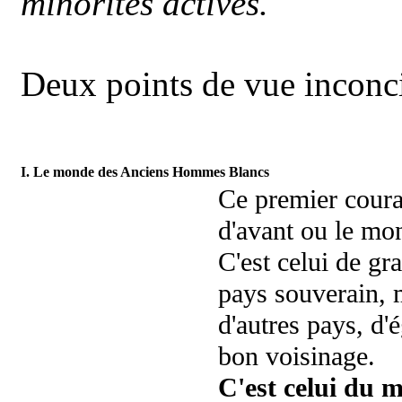
minorités actives.
Deux points de vue inconcil
I. Le monde des Anciens Hommes Blancs
Ce premier coura
d'avant ou le m
C'est celui de gr
pays souverain, 
d'autres pays, d'
bon voisinage.
C'est celui du m