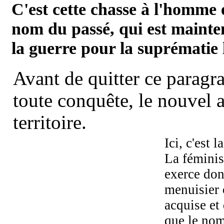
C'est cette chasse à l'homme 
nom du passé, qui est mainte
la guerre pour la suprématie l
Avant de quitter ce paragr
toute conquête, le nouvel 
territoire.
Ici, c'est l
La féminis
exerce don
menuisier 
acquise et
que le nom