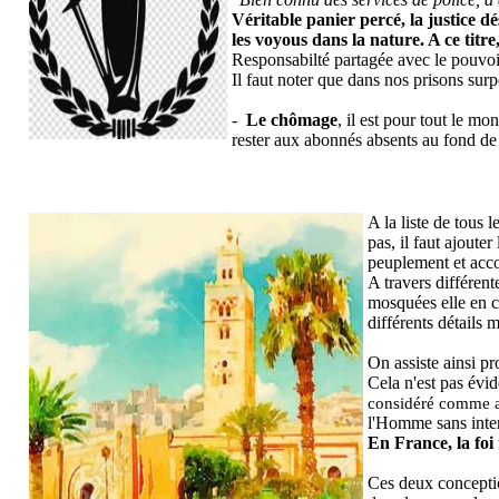
Véritable panier percé, la justice dé
les voyous dans la nature. A ce titre
Responsabilté partagée avec le pouvoir
Il faut noter que dans nos prisons su
-
Le chômage
, il est pour tout le mo
rester aux abonnés absents au fond de 
A la liste de tous
pas, il faut ajouter
peuplement et acco
A travers différente
mosquées elle en c
différents détails m
On assiste ainsi pr
Cela n'est pas évi
considéré comme ap
l'Homme sans inte
En France, la foi
Ces deux conception