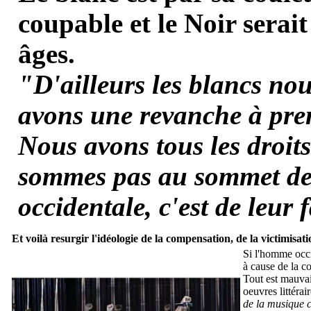
coupable et le Noir serait
âges.
"D'ailleurs les blancs no
avons une revanche à pre
Nous avons tous les droit
sommes pas au sommet de l
occidentale, c'est de leur 
Et voilà resurgir l'idéologie de la compensation, de la victimisat
Si l'homme occi
à cause de la co
T
out est mauvai
oeuvres littéra
de la musique c