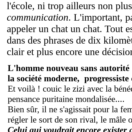
l'école, ni trop ailleurs non plu
communication
. L'important, 
appeler un chat un chat. Tout e
dans des phrases de dix kilomè
clair et plus encore une décisio
L'homme nouveau sans autorité a
la société moderne, progressiste e
Et voilà ! couic le zizi avec la béné
pensance puritaine mondalisée....
Bien sûr, il ne s'agissait pour la f
régler le sort de son rival, le mâle 
Celui qui voudrait encore exister 