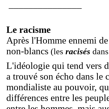
_______________
Le racisme
Après l'Homme ennemi de
non-blancs
(les
racisés
dans
L'idéologie qui tend vers d
a trouvé son écho dans le c
mondialiste au pouvoir, qui
différences entre les peupl
entre les hommes, mais aus