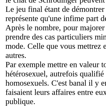
Le jeu final étant de démontre
représente qu'une infime part 
Après le nombre, pour majorer l
prendre des cas particuliers min
mode. Celle que vous mettrez en
autres.
Par exemple mettre en valeur t
hétérosexuel, autrefois qualifi
homosexuels. C'est banal il y en
faisaient leurs affaires entre eu
publique.