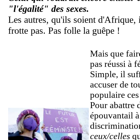
"l'égalité" des sexes.
Les autres, qu'ils soient d'Afrique, 
frotte pas. Pas folle la guêpe !
Mais que fair
pas réussi à f
Simple, il suf
accuser de to
populaire ces
Pour abattre 
épouvantail à
discriminatio
ceux/celles
qu