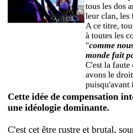
tous les dos 
leur clan, les
A ce titre, tou
à toutes les c
"
comme nous 
monde fait p
C'est la faut
avons le droi
puisqu'avant i
Cette idée de compensation int
une idéologie dominante.
C'est cet être rustre et brutal, so