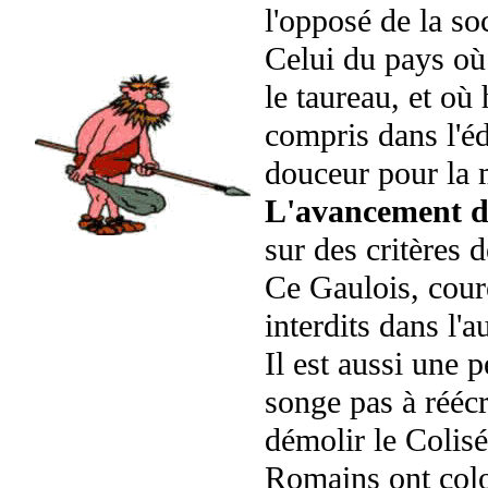
l'opposé de la soc
Celui du pays où 
le taureau, et o
compris dans l'éd
douceur pour la 
L'avancement da
sur des critères d
Ce Gaulois, cour
interdits dans l'
Il est aussi une 
songe pas à réécr
démolir le Colis
Romains ont colo