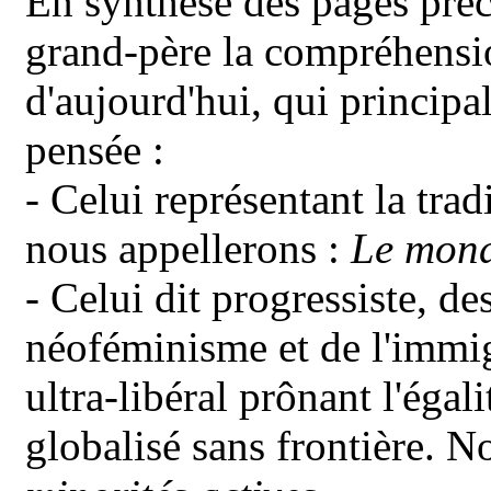
En synthèse des pages pré
grand-père la compréhensio
d'aujourd'hui, qui principa
pensée :
- Celui représentant la trad
nous appellerons :
Le mond
-
Celui dit progressiste, de
néoféminisme et de l'immig
ultra-libéral prônant l'éga
globalisé sans frontière. N