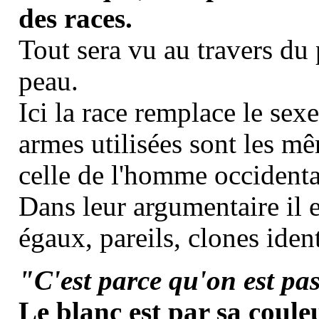
des races.
Tout sera vu au travers du 
peau.
Ici la race remplace le sex
armes utilisées sont les mêm
celle de l'homme occidenta
Dans leur argumentaire il e
égaux, pareils, clones ident
"C'est parce qu'on est pa
Le blanc est par sa coul