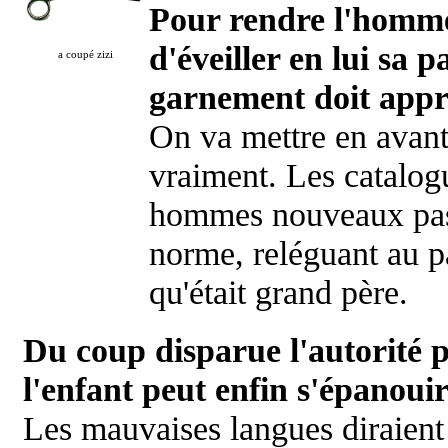
Pour rendre l'homme b
d'éveiller en lui sa 
a coupé zizi
garnement doit appr
On va mettre en avant
vraiment. Les catalogu
hommes nouveaux pas t
norme, reléguant au 
qu'était grand père.
Du coup disparue l'autorité p
l'enfant peut enfin s'épanoui
Les mauvaises langues diraient 