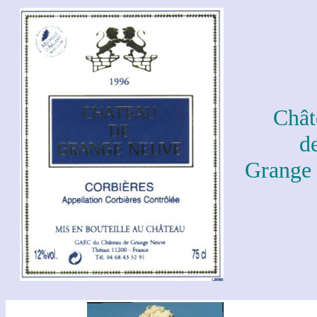
Chât
d
Grange