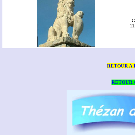
C
11
RETOUR A 
RETOUR 