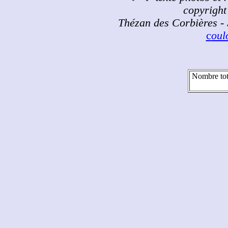
copyright 
Thézan des Corbières - 
c
ou
Nombre tot