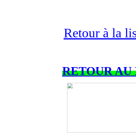
Retour à la l
RETOUR AU 