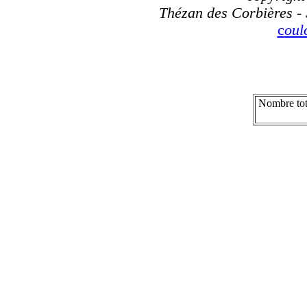
Thézan des Corbières - 
c
ou
Nombre tot