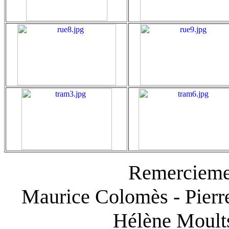
Remerciement
Maurice Colomès - Pierre
Hélène Moults