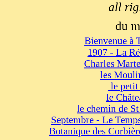
all ri
du m
Bienvenue à 
1907 - La Ré
Charles Martel
les Mouli
le petit
le Chât
le chemin de S
Septembre - Le Temps
Botanique des Corbièr