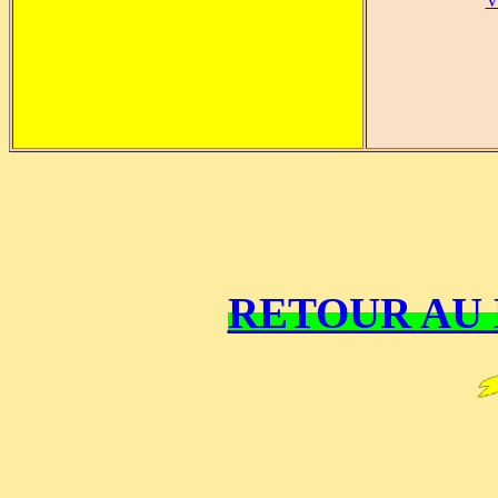
V
RETOUR AU 