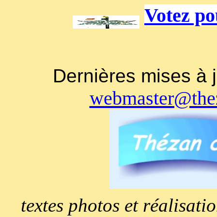
Votez po
Dernières mises 
webmaster@thez
textes photos et réalisat