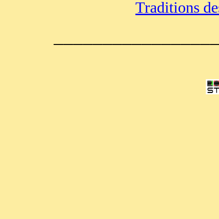
Traditions des
________________