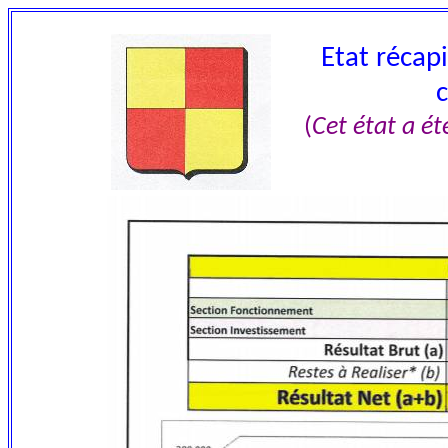
Etat récapi
(
Cet état a é