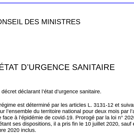
NSEIL DES MINISTRES
’ÉTAT D’URGENCE SANITAIRE
décret déclarant l’état d’urgence sanitaire.
e régime est déterminé par les articles L. 3131-12 et suiv
 l’ensemble du territoire national pour deux mois par l’a
 face à l’épidémie de covid-19. Prorogé par la loi n° 2
tant ses dispositions, il a pris fin le 10 juillet 2020, sau
re 2020 inclus.