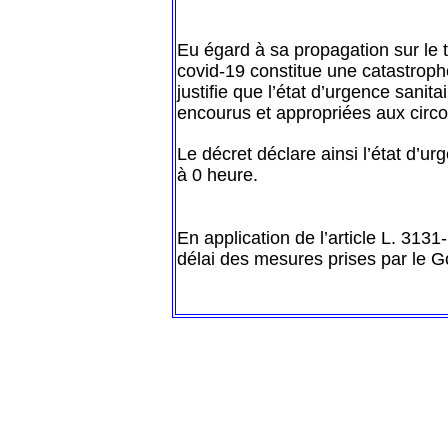
Eu égard à sa propagation sur le te
covid-19 constitue une catastrophe 
justifie que l’état d’urgence sanit
encourus et appropriées aux circo
Le décret déclare ainsi l’état d’ur
à 0 heure.
En application de l’article L. 313
délai des mesures prises par le Go