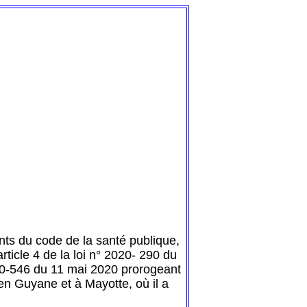
ants du code de la santé publique,
rticle 4 de la loi n° 2020- 290 du
020-546 du 11 mai 2020 prorogeant
f en Guyane et à Mayotte, où il a