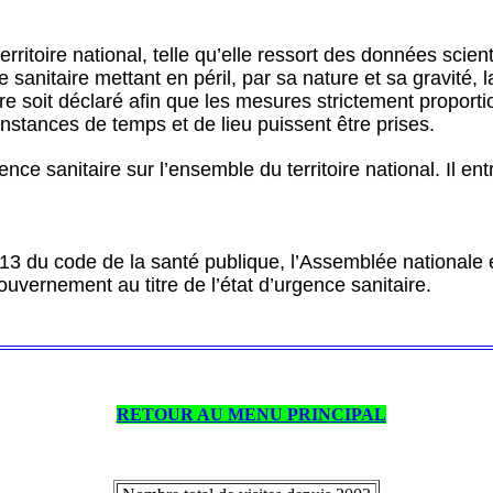
rritoire national, telle qu’elle ressort des données scien
sanitaire mettant en péril, par sa nature et sa gravité, l
aire soit déclaré afin que les mesures strictement propor
nstances de temps et de lieu puissent être prises.
gence sanitaire sur l’ensemble du territoire national. Il e
1-13 du code de la santé publique, l’Assemblée nationale
uvernement au titre de l’état d’urgence sanitaire.
RETOUR AU MENU PRINCIPAL