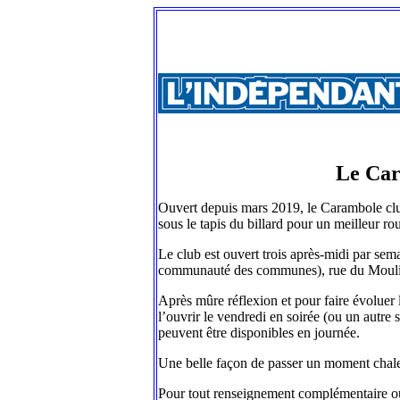
Le Car
Ouvert depuis mars 2019, le Carambole club
sous le tapis du billard pour un meilleur ro
Le club est ouvert trois après-midi par sem
communauté des communes), rue du Mouli
Après mûre réflexion et pour faire évoluer l
l’ouvrir le vendredi en soirée (ou un autre s
peuvent être disponibles en journée.
Une belle façon de passer un moment chaleur
Pour tout renseignement complémentaire ou