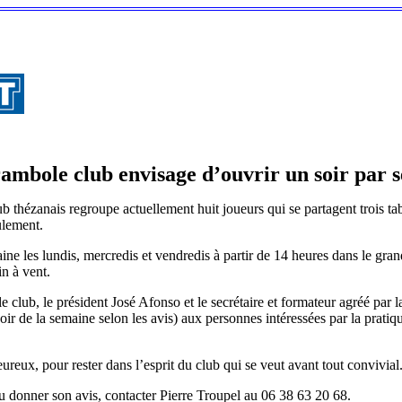
ambole club envisage d’ouvrir un soir par 
 thézanais regroupe actuellement huit joueurs qui se partagent trois ta
ulement.
aine les lundis, mercredis et vendredis à partir de 14 heures dans le gra
n à vent.
e club, le président José Afonso et le secrétaire et formateur agréé par l
oir de la semaine selon les avis) aux personnes intéressées par la pratiqu
eux, pour rester dans l’esprit du club qui se veut avant tout convivial
 donner son avis, contacter Pierre Troupel au 06 38 63 20 68.