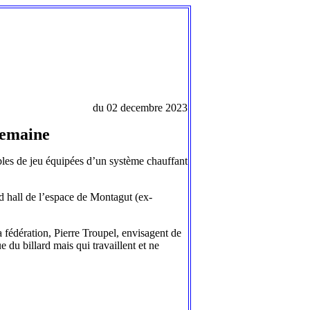
du 02 decembre 2023
semaine
bles de jeu équipées d’un système chauffant
nd hall de l’espace de Montagut (ex-
a fédération, Pierre Troupel, envisagent de
e du billard mais qui travaillent et ne
.