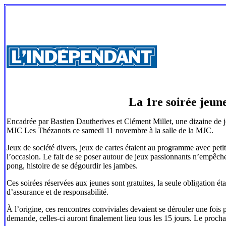
La 1re soirée jeun
Encadrée par Bastien Dautherives et Clément Millet, une dizaine de je
MJC Les Thézanots ce samedi 11 novembre à la salle de la MJC.
Jeux de société divers, jeux de cartes étaient au programme avec petit
l’occasion. Le fait de se poser autour de jeux passionnants n’empêche 
pong, histoire de se dégourdir les jambes.
Ces soirées réservées aux jeunes sont gratuites, la seule obligation é
d’assurance et de responsabilité.
À l’origine, ces rencontres conviviales devaient se dérouler une fois 
demande, celles-ci auront finalement lieu tous les 15 jours. Le proc