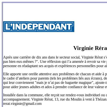
Virginie Réra
Après une carrière de dix ans dans le secteur social, Virginie Rérat
pas bien eux-mêmes ?". Une réflexion qui l’a amenée à revoir sa vie p
personne en réadaptant ses acquis et expériences personnelles pour aid
Elle apporte une oreille attentive aux problèmes de chacun et aide à p
le cadre d’ateliers pour parents (tels les problèmes liés aux écrans), d
qui leur conviennent "mais je n’ai pas de baguette magique", ajoute-t-e
pour aider jeunes adultes et ados à prendre confiance de leur valeur e
Installée dans la commune, elle reçoit sur rendez-vous individuel ou co
accompagnement. Virginie Rérat, 13, rue du Moulin à vent à Thézan. 
rerat.virginie@gmail.com