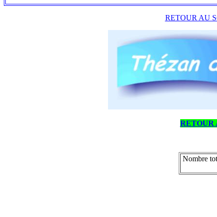
RETOUR AU S
RETOUR 
Nombre tot