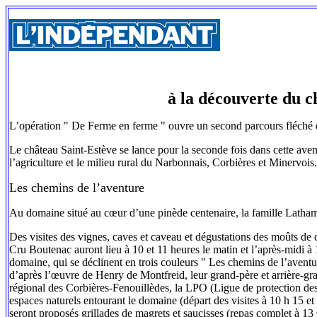
à la découverte du 
L’opération " De Ferme en ferme " ouvre un second parcours fléché qui
Le château Saint-Estève se lance pour la seconde fois dans cette avent
l’agriculture et le milieu rural du Narbonnais, Corbières et Minervois.
Les chemins de l’aventure
Au domaine situé au cœur d’une pinède centenaire, la famille Latham 
Des visites des vignes, caves et caveau et dégustations des moûts de
Cru Boutenac auront lieu à 10 et 11 heures le matin et l’après-midi à 1
domaine, qui se déclinent en trois couleurs " Les chemins de l’aventur
d’après l’œuvre de Henry de Montfreid, leur grand-père et arrière-gran
régional des Corbières-Fenouillèdes, la LPO (Ligue de protection des o
espaces naturels entourant le domaine (départ des visites à 10 h 15 et
seront proposés grillades de magrets et saucisses (repas complet à 13 