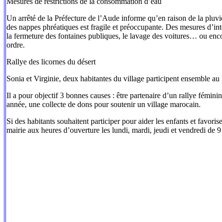
Mesures de restrictions de la consommation d’eau
Un arrêté de la Préfecture de l’Aude informe qu’en raison de la pluviom
des nappes phréatiques est fragile et préoccupante. Des mesures d’inte
la fermeture des fontaines publiques, le lavage des voitures… ou enco
ordre.
Rallye des licornes du désert
Sonia et Virginie, deux habitantes du village participent ensemble au
Il a pour objectif 3 bonnes causes : être partenaire d’un rallye fémini
année, une collecte de dons pour soutenir un village marocain.
Si des habitants souhaitent participer pour aider les enfants et favoris
mairie aux heures d’ouverture les lundi, mardi, jeudi et vendredi de 9 