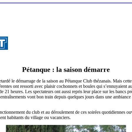
Pétanque : la saison démarre
tardé le démarrage de la saison au Pétanque Club thézanais. Mais cette fo
rentes ont ressorti avec plaisir cochonnets et boules qui s’ennuyaient a
e 21 heures. Les spectateurs ont aussi repris leur place sur les bancs prè
s entraînements vont bon train depuis quelques jours dans une ambiance 
nctionnement du club et au déroulement de ces soirées quotidiennes ouve
ent habitants du village ou vacanciers.