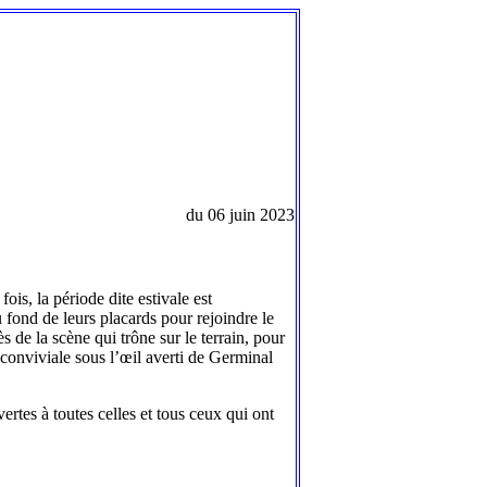
du 06 juin 2023
is, la période dite estivale est
u fond de leurs placards pour rejoindre le
s de la scène qui trône sur le terrain, pour
conviviale sous l’œil averti de Germinal
rtes à toutes celles et tous ceux qui ont