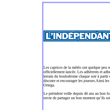
Les caprices de la météo ont quelque peu re
officiellement lancée. Les adhérents et adhé
terrain du boulodrome chaque soir à partir d
discuter et encourager les joueurs.Ainsi le
Ortega.
Le président veille depuis 46 ans au bon fo
envie de partager un bon moment qu’ils soi