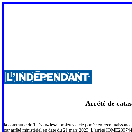
Arrêté de catas
la commune de Thézan-des-Corbières a été portée en reconnaissance de 
par arrêté ministériel en date du 21 mars 2023. L'arrêté IOME2307449