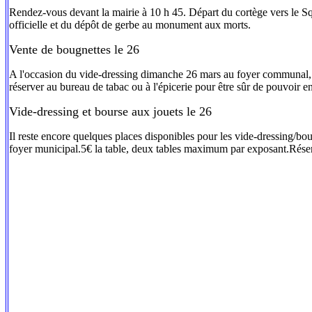
Rendez-vous devant la mairie à 10 h 45. Départ du cortège vers le S
officielle et du dépôt de gerbe au monument aux morts.
Vente de bougnettes le 26
A l'occasion du vide-dressing dimanche 26 mars au foyer communal, l
réserver au bureau de tabac ou à l'épicerie pour être sûr de pouvoir e
Vide-dressing et bourse aux jouets le 26
Il reste encore quelques places disponibles pour les vide-dressing/b
foyer municipal.5€ la table, deux tables maximum par exposant.Rése