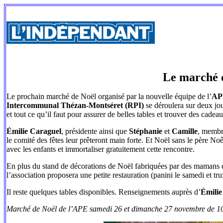
Le marché d
Le prochain marché de Noël organisé par la nouvelle équipe de l’
AP
Intercommunal Thézan-Montséret (RPI)
se déroulera sur deux jo
et tout ce qu’il faut pour assurer de belles tables et trouver des cade
Émilie Caraguel
, présidente ainsi que
Stéphanie
et
Camille
, membr
le comité des fêtes leur prêteront main forte. Et Noël sans le père Noêl
avec les enfants et immortaliser gratuitement cette rencontre.
En plus du stand de décorations de Noël fabriquées par des mamans co
l’association proposera une petite restauration (panini le samedi et tru
Il reste quelques tables disponibles. Renseignements auprès d’
Émilie
Marché de Noël de l’APE samedi 26 et dimanche 27 novembre de 10 