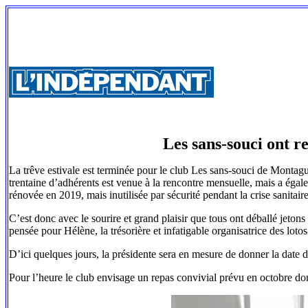
Les sans-souci ont r
La trêve estivale est terminée pour le club Les sans-souci de Monta
trentaine d’adhérents est venue à la rencontre mensuelle, mais a égaleme
rénovée en 2019, mais inutilisée par sécurité pendant la crise sanitaire
C’est donc avec le sourire et grand plaisir que tous ont déballé jetons
pensée pour Hélène, la trésorière et infatigable organisatrice des lotos
D’ici quelques jours, la présidente sera en mesure de donner la date d
Pour l’heure le club envisage un repas convivial prévu en octobre dont