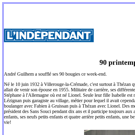
90 printem
André Guilhem a soufflé ses 90 bougies ce week-end.
Né le 10 juin 1932 à Villerouge-la-Crémade, c'est surtout à Thézan qu'
allait de venir son épouse en 1955. Militaire de carrière, ses différent
Stéphane à l'Allemagne où est né Lionel. Seule leur fille Isabelle est n
Lézignan puis garagiste au village, métier pour lequel il avait cepend
boulanger avec Fabien à Gruissan puis à Thézan avec Lionel. Des métier
président des Sans Souci pendant dix ans et il participe toujours aux 
enfants, ses neufs petits enfants et quatre arrière petits enfants, une b
vie!