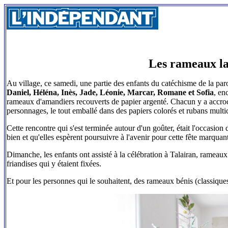
Les rameaux la
Au village, ce samedi, une partie des enfants du catéchisme de la par
Daniel, Héléna, Inès, Jade, Léonie, Marcar, Romane et Sofia
, en
rameaux d'amandiers recouverts de papier argenté. Chacun y a accroché
personnages, le tout emballé dans des papiers colorés et rubans multic
Cette rencontre qui s'est terminée autour d'un goûter, était l'occasio
bien et qu'elles espèrent poursuivre à l'avenir pour cette fête marquan
Dimanche, les enfants ont assisté à la célébration à Talairan, rameaux 
friandises qui y étaient fixées.
Et pour les personnes qui le souhaitent, des rameaux bénis (classiques)