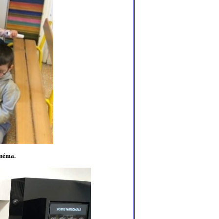
inéma.