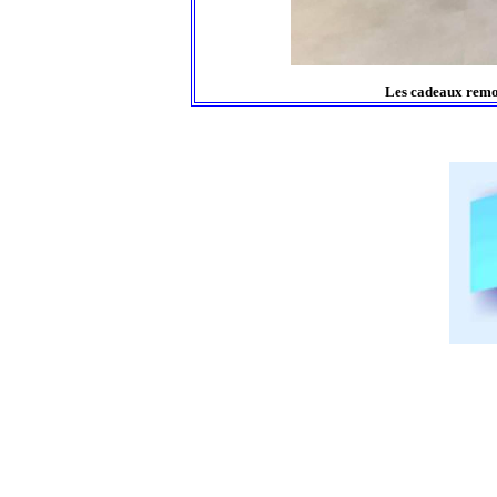
Les cadeaux remos