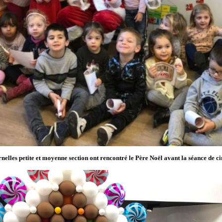
nelles petite et moyenne section ont rencontré le Père Noël avant la séance de c