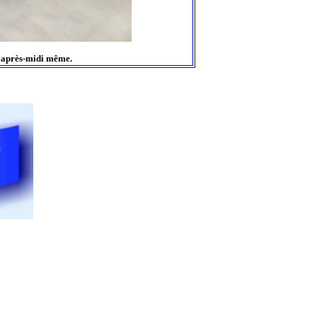
l'après-midi même.