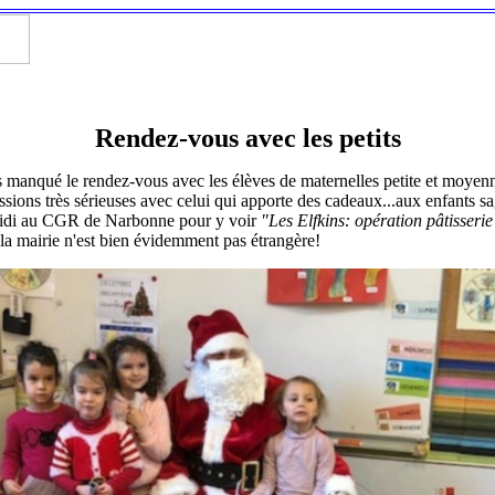
Rendez-vous avec les petits
manqué le rendez-vous avec les élèves de maternelles petite et moyenne
ssions très sérieuses avec celui qui apporte des cadeaux...aux enfants sa
s-midi au CGR de Narbonne pour y voir
"Les Elfkins: opération pâtisserie
a mairie n'est bien évidemment pas étrangère!