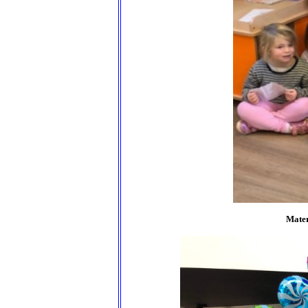
Mater