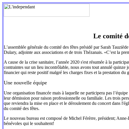
Le comité d
L’assemblée générale du comité des fêtes présidé par Sarah Tauziède
Dulary, adjointe aux associations et de trois Thézanais. «C’est la prem
A cause de la crise sanitaire, l’année 2020 s'est résumée à la partici
contraintes sur un lieu incontrôlable, nous avons tout annulé quinze j
financier qui reste positif malgré les charges fixes et la prestation 
Une nouvelle équipe
Une organisation financée mais à laquelle ne participera pas l’équipe
leur démission pour raison professionnelle ou familiale. Les trois pe
que reviendra la mise en place et le déroulement du concert dans l'égl
du comité des fêtes.
Le nouveau bureau est composé de Michel Férèrre, président; Anne-Laur
bénévoles qui le souhaitent!