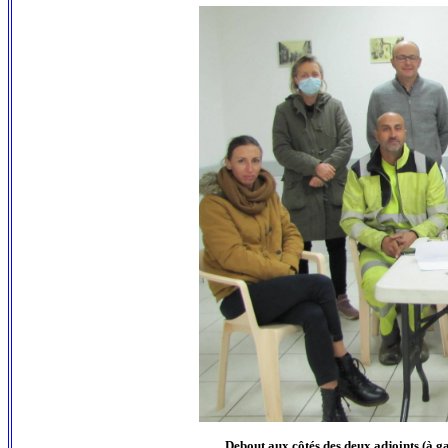
Debout aux côtés des deux adjoints (à ga