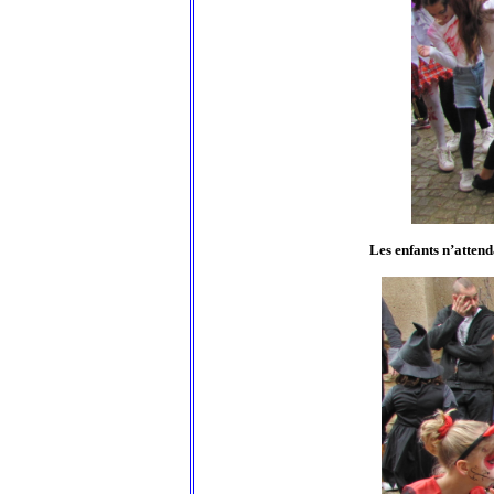
Les enfants n’attend