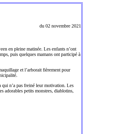
du 02 novembre 2021
ween en pleine matinée. Les enfants n’ont
emps, puis quelques mamans ont participé à
quillage et l’arborait fièrement pour
icipalité.
n qui n’a pas freiné leur motivation. Les
es adorables petits monstres, diablotins,