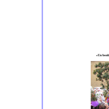
«Un bonbo