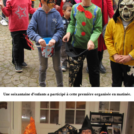
Une soixantaine d’enfants a participé à cette première organisée en matinée.