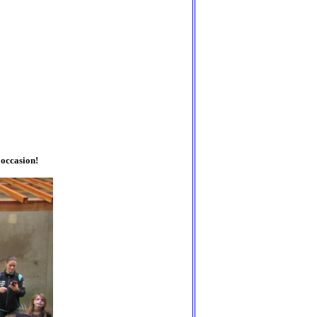
'occasion!