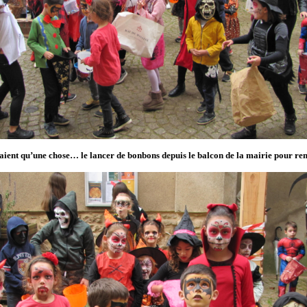
aient qu’une chose… le lancer de bonbons depuis le balcon de la mairie pour rem