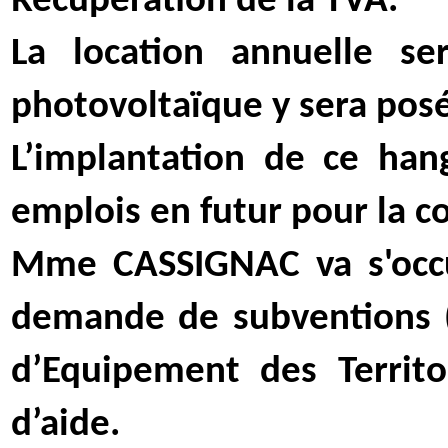
Récupération de la TVA.
La location annuelle s
photovoltaïque y sera posé
L’implantation de ce ha
emplois en futur pour la
Mme CASSIGNAC va s'occu
demande de subventions (
d’Equipement des Territ
d’aide.