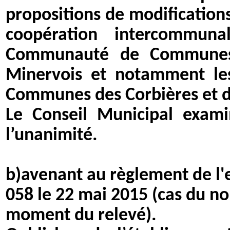
propositions de modifications
coopération intercommuna
Communauté de Communes R
Minervois et notamment l
Communes des Corbières et d
Le Conseil Municipal exami
l’unanimité.
b)avenant au règlement de l'
058 le 22 mai 2015 (cas du 
moment du relevé).