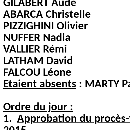
GILABERT Aude
ABARCA Christelle
PIZZIGHINI Olivier
NUFFER Nadia
VALLIER Rémi
LATHAM David
FALCOU Léone
Etaient absents
: MARTY Pa
Ordre du jour :
1.
Approbation du procès-