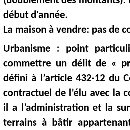
(doublement des montants). R
début d'année.
La maison à vendre: pas de co
Urbanisme : point particul
commettre un délit de « pris
défini à l’article 432-12 du 
contractuel de l’élu avec la
il a l’administration et la s
terrains à bâtir appartena