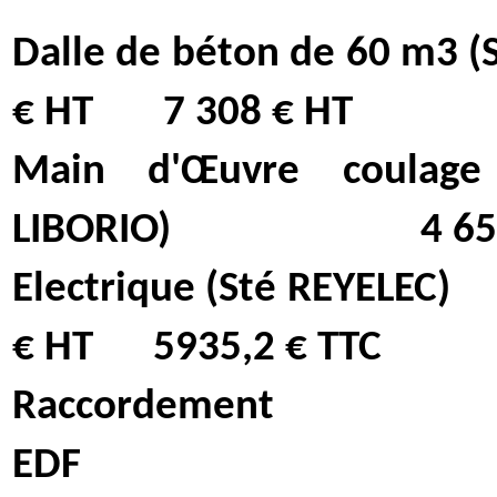
Dalle de béton de 60 m3 (S
€ HT
7 308 € HT
Main d'Œuvre coulage
LIBORIO)
4 6
Electrique (Sté REYELEC)
€ HT
5935,2 € TTC
Raccordement
EDF