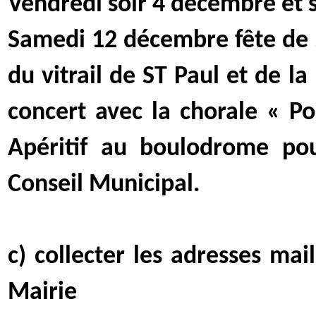
Vendredi soir 4 décembre et 
Samedi 12 décembre fête de S
du vitrail de ST Paul et de l
concert avec la chorale « Po
Apéritif au boulodrome po
Conseil Municipal.
c) collecter les adresses ma
Mairie