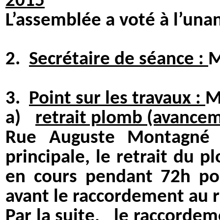
2015
L’assemblée a voté à l’unan
2.
Secrétaire de séance :
M
3.
Point sur les travaux :
M
a)
retrait plomb (avancem
Rue Auguste Montagné (
principale, le retrait du 
en cours pendant 72h pour
avant le raccordement au 
Par la suite,
le raccordem