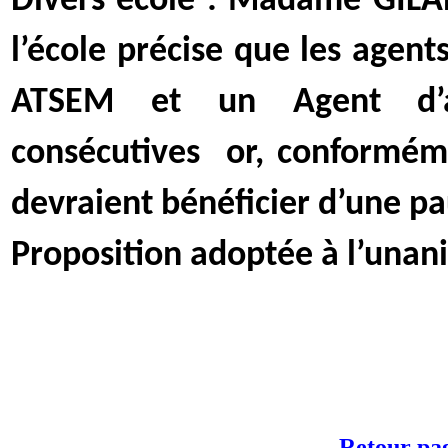
Divers école :
Madame GILAB
l’école précise que les agent
ATSEM et un Agent d’an
consécutives or, conformém
devraient bénéficier d’une p
Proposition adoptée à l’unan
Retour pag