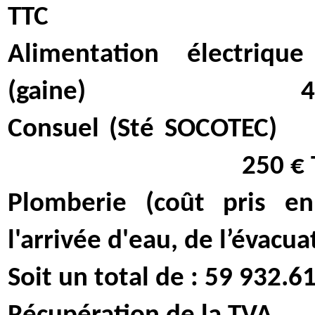
TTC
Alimentation électri
(gaine)
4
Consuel (Sté SOCOTEC)
250 € 
Plomberie (coût pris en
l'arrivée d'eau, de l’évacu
Soit un total de : 59 932.6