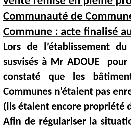
vente remise en pleine pro
Communauté de Communes e
Commune : acte finalisé a
Lors de l’établissement du
susvisés à Mr ADOUE
pour 
constaté que les bâtime
Communes n’étaient pas enre
(ils étaient encore propriét
Afin de régulariser la situat