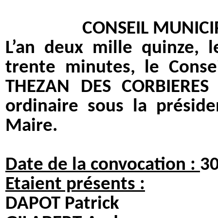
CONSEIL MUNICI
L’an deux mille quinze, 
trente minutes, le Cons
THEZAN DES CORBIERES 
ordinaire sous la présid
Maire.
Date de la convocation :
3
Etaient présents :
DAPOT Patrick