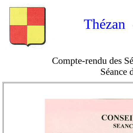
Thézan 
Compte-rendu des Sé
Séance 